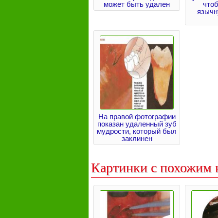
может быть удален
что
язычн
На правой фотографии
показан удаленный зуб
мудрости, который был
заклинен
Картинки с похожим 