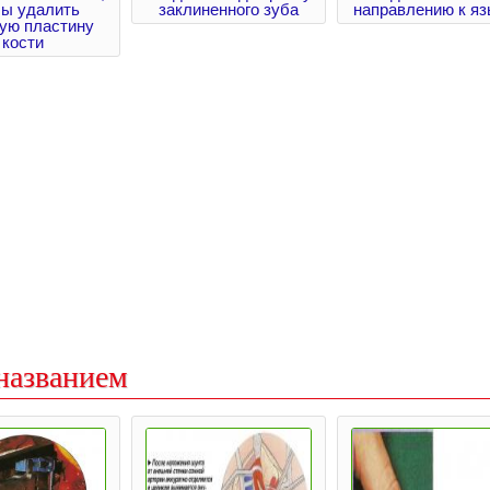
бы удалить
заклиненного зуба
направлению к яз
ую пластину
кости
названием