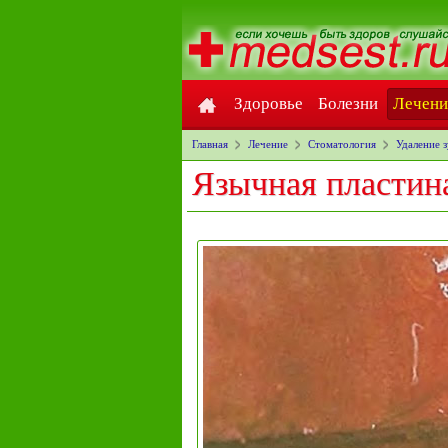
Здоровье
Болезни
Лечени
Главная
Лечение
Стоматология
Удаление 
Язычная пластина