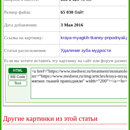
байт
Размер файла:
65 030
Дата добавления:
3 Мая 2016
kraya-myagkih-tkaney-pripodnyali.jp
Ссылка на картинку:
Удаление зуба мудрости
Статья расположения:
Если вы хотите вставить эту картинку на сайт или форум размест
HTML
BB Code
Text
Другие картинки из этой статьи