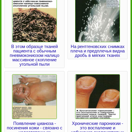
В этом образце тканей
На рентгеновских снимках
пациента с обычным
плеча и предплечья видна
пневмокониозом налицо
дробь в мягких тканях
массивное скопление
угольной пыли
Появление цианоза -
Хронические паронихии -
посинения кожи - связано с
это воспаление и