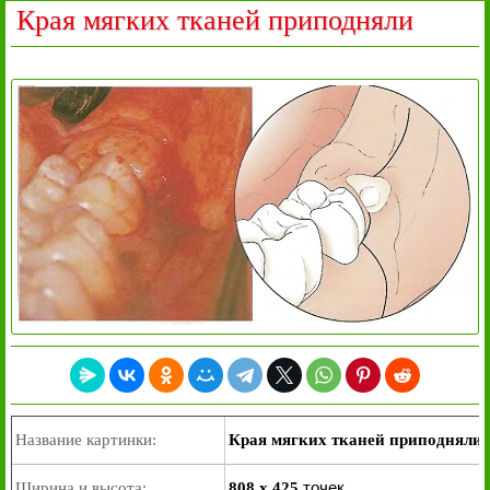
Края мягких тканей приподняли
Название картинки:
Края мягких тканей приподняли
точек
Ширина и высота:
808 x 425