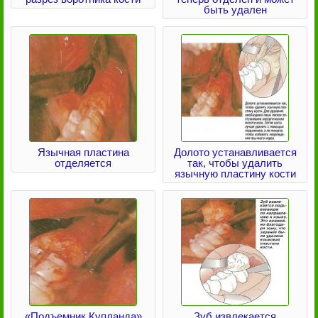
быть удален
Язычная пластина
Долото устанавливается
отделяется
так, чтобы удалить
язычную пластину кости
«Подъемник Купланда»
Зуб извлекается