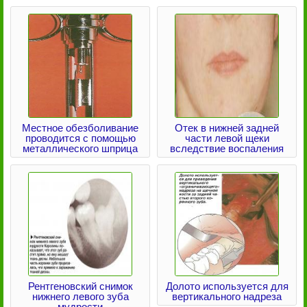
Местное обезболивание
Отек в нижней задней
проводится с помощью
части левой щеки
металлического шприца
вследствие воспаления
Рентгеновский снимок
Долото используется для
нижнего левого зуба
вертикального надреза
мудрости