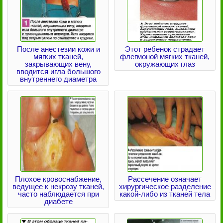
После анестезии кожи и
Этот ребенок страдает
мягких тканей,
флегмоной мягких тканей,
закрывающих вену,
окружающих глаз
вводится игла большого
внутреннего диаметра
Плохое кровоснабжение,
Рассечение означает
ведущее к некрозу тканей,
хирургическое разделение
часто наблюдается при
какой-либо из тканей тела
диабете