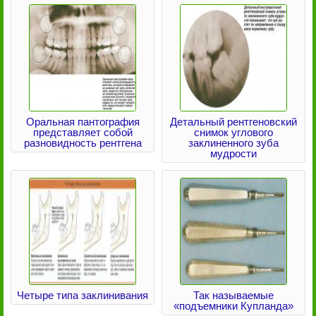
Оральная пантография
Детальный рентгеновский
представляет собой
снимок углового
разновидность рентгена
заклиненного зуба
мудрости
Четыре типа заклинивания
Так называемые
«подъемники Купланда»