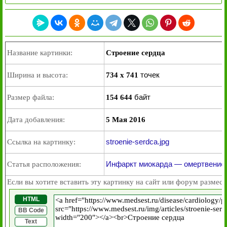
Название картинки:
Строение сердца
точек
Ширина и высота:
734 x 741
байт
Размер файла:
154 644
Дата добавления:
5 Мая 2016
stroenie-serdca.jpg
Ссылка на картинку:
Инфаркт миокарда — омертвение
Статья расположения:
Если вы хотите вставить эту картинку на сайт или форум размест
HTML
BB Code
Text