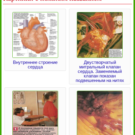
Внутреннее строение
Двустворчатый
сердца
митральный клапан
сердца. Заменяемый
клапан показан
подвешенным на нитях