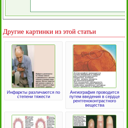
Другие картинки из этой статьи
Инфаркты различаются по
Ангиография проводится
степени тяжести
путем введения в сердце
рентгеноконтрастного
вещества