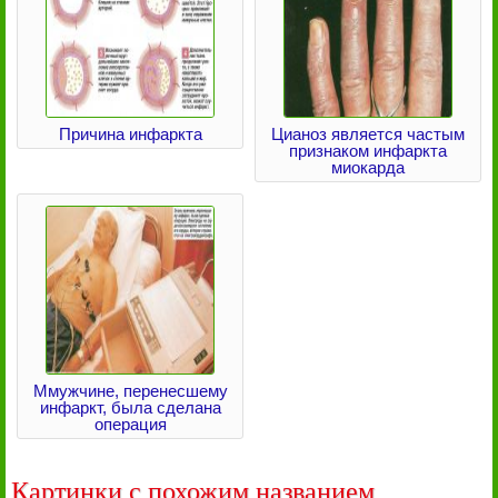
Причина инфаркта
Цианоз является частым
признаком инфаркта
миокарда
Ммужчине, перенесшему
инфаркт, была сделана
операция
Картинки с похожим названием