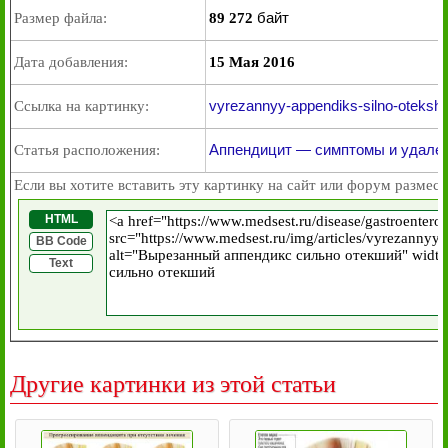
байт
Размер файла:
89 272
Дата добавления:
15 Мая 2016
vyrezannyy-appendiks-silno-otekshiy
Ссылка на картинку:
Аппендицит — симптомы и удале
Статья расположения:
Если вы хотите вставить эту картинку на сайт или форум размест
HTML
BB Code
Text
Другие картинки из этой статьи