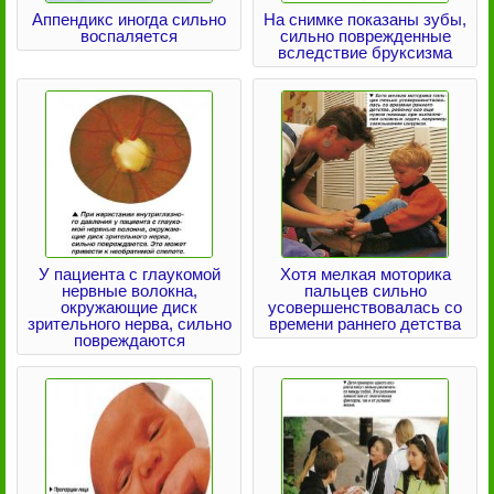
Аппендикс иногда сильно
На снимке показаны зубы,
воспаляется
сильно поврежденные
вследствие бруксизма
У пациента с глаукомой
Хотя мелкая моторика
нервные волокна,
пальцев сильно
окружающие диск
усовершенствовалась со
зрительного нерва, сильно
времени раннего детства
повреждаются