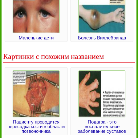
Маленькие дети
Болезнь Виллебранда
Картинки с похожим названием
Пациенту проводится
Подагра - это
пересадка кости в области
воспалительное
позвоночника
заболевание суставов