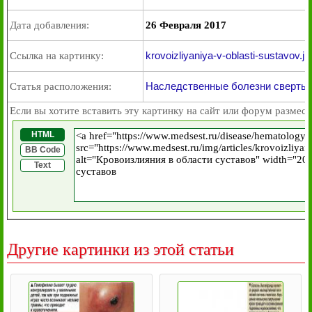
Дата добавления:
26 Февраля 2017
krovoizliyaniya-v-oblasti-sustavov.jp
Ссылка на картинку:
Наследственные болезни свертыв
Статья расположения:
Если вы хотите вставить эту картинку на сайт или форум размест
HTML
BB Code
Text
Другие картинки из этой статьи