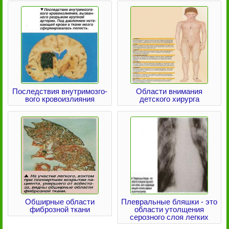
Последствия внутримозго-
Области внимания
вого кровоизлияния
детского хирурга
Обширные области
Плевральные бляшки - это
фиброзной ткани
области утолщения
серозного слоя легких