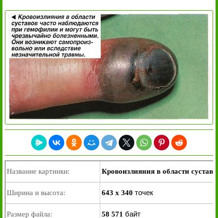
Название картинки:
Кровоизлияния в области суставо
точек
Ширина и высота:
643 x 340
байт
Размер файла:
58 571