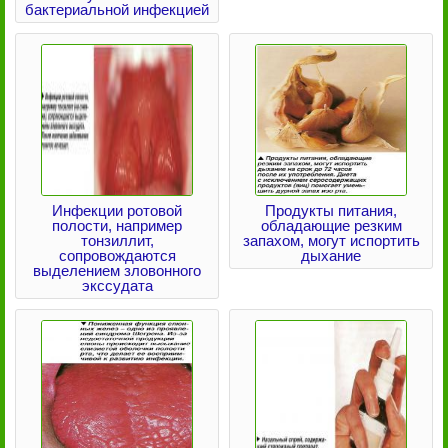
бактериальной инфекцией
Инфекции ротовой
Продукты питания,
полости, например
обладающие резким
тонзиллит,
запахом, могут испортить
сопровождаются
дыхание
выделением зловонного
экссудата