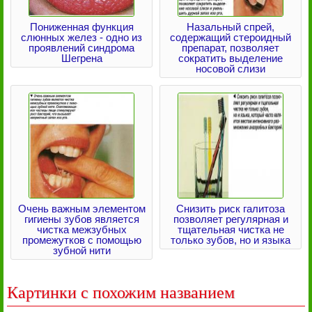
Пониженная функция
Назальный спрей,
слюнных желез - одно из
содержащий стероидный
проявлений синдрома
препарат, позволяет
Шегрена
сократить выделение
носовой слизи
Очень важным элементом
Снизить риск галитоза
гигиены зубов является
позволяет регулярная и
чистка межзубных
тщательная чистка не
промежутков с помощью
только зубов, но и языка
зубной нити
Картинки с похожим названием