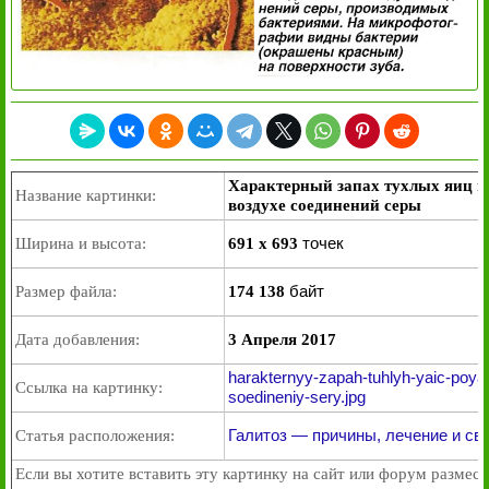
Характерный запах тухлых яиц п
Название картинки:
воздухе соединений серы
точек
Ширина и высота:
691 x 693
байт
Размер файла:
174 138
Дата добавления:
3 Апреля 2017
harakternyy-zapah-tuhlyh-yaic-poya
Ссылка на картинку:
soedineniy-sery.jpg
Галитоз — причины, лечение и св
Статья расположения:
Если вы хотите вставить эту картинку на сайт или форум размест