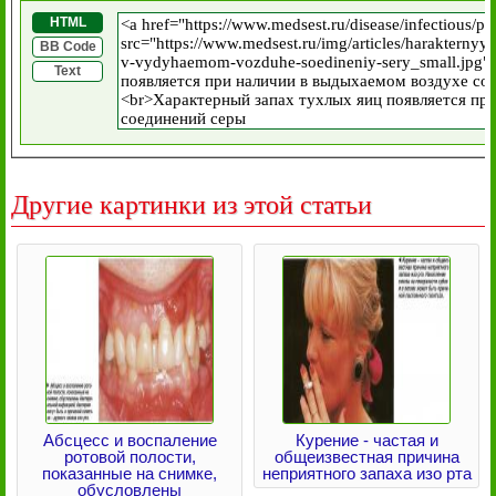
HTML
BB Code
Text
Другие картинки из этой статьи
Абсцесс и воспаление
Курение - частая и
ротовой полости,
общеизвестная причина
показанные на снимке,
неприятного запаха изо рта
обусловлены