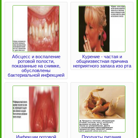
Абсцесс и воспаление
Курение - частая и
ротовой полости,
общеизвестная причина
показанные на снимке,
неприятного запаха изо рта
обусловлены
бактериальной инфекцией
Инфекции ротовой
Продукты питания,