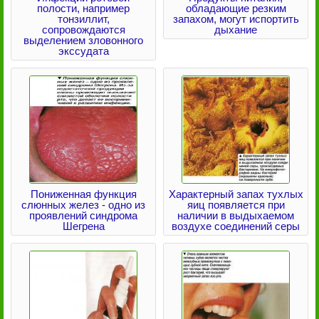
полости, например
обладающие резким
тонзиллит,
запахом, могут испортить
сопровождаются
дыхание
выделением зловонного
экссудата
Пониженная функция
Характерный запах тухлых
слюнных желез - одно из
яиц появляется при
проявлений синдрома
наличии в выдыхаемом
Шегрена
воздухе соединений серы