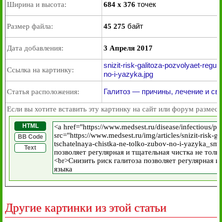
точек
Ширина и высота:
684 x 376
байт
Размер файла:
45 275
Дата добавления:
3 Апреля 2017
snizit-risk-galitoza-pozvolyaet-regu
Ссылка на картинку:
no-i-yazyka.jpg
Галитоз — причины, лечение и св
Статья расположения:
Если вы хотите вставить эту картинку на сайт или форум размест
HTML
BB Code
Text
Другие картинки из этой статьи