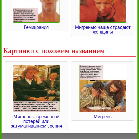
Гемикрания
Мигренью чаще страдают
женщины
Картинки с похожим названием
Мигрень с временной
Мигрень
потерей или
затуманиванием зрения