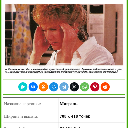
Название картинки:
Мигрень
точек
Ширина и высота:
708 x 418