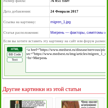
байт
Размер файла:
76 051
Дата добавления:
24 Февраля 2017
migren_1.jpg
Ссылка на картинку:
Мигрень — факторы, симптомы и
Статья расположения:
Если вы хотите вставить эту картинку на сайт или форум размест
HTML
BB Code
Text
Другие картинки из этой статьи