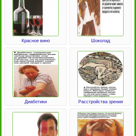
Красное вино
Шоколад
Диабетики
Расстройства зрения