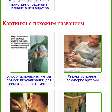
Анализ образцов крови
помогает определить
наличие в ней вирусов
Картинки с похожим названием
Хирург использует метод
Хирург устраняет
прямой визуализации для
закупорку артерии
осмотра полости матки