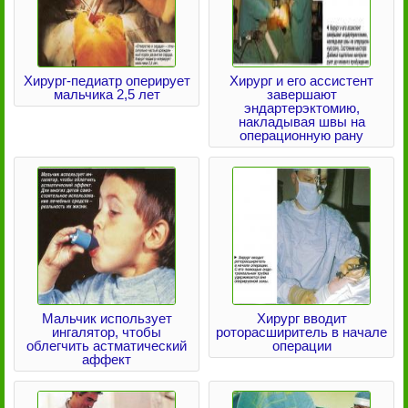
Хирург-педиатр оперирует
Хирург и его ассистент
мальчика 2,5 лет
завершают
эндартерэктомию,
накладывая швы на
операционную рану
Мальчик использует
Хирург вводит
ингалятор, чтобы
роторасширитель в начале
облегчить астматический
операции
аффект