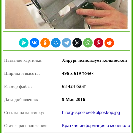
Название картинки:
Хирург использует кольпоскоп
точек
Ширина и высота:
496 x 619
байт
Размер файла:
68 424
Дата добавления:
9 Мая 2016
hirurg-ispolzuet-kolposkop.jpg
Ссылка на картинку:
Краткая информация о мочеполов
Статья расположения: