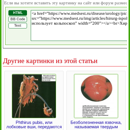
Если вы хотите вставить эту картинку на сайт или форум размест
HTML
BB Code
Text
Другие картинки из этой статьи
Phthirus pubis, или
Безболезненная язвочка,
лобковые вши, передаются
называемая твердым