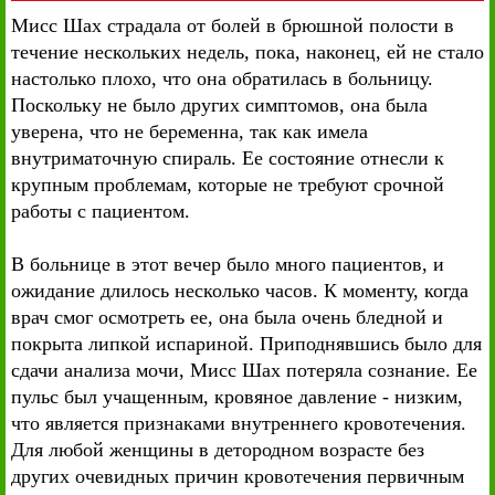
Мисс Шах страдала от болей в брюшной полости в
течение нескольких недель, пока, наконец, ей не стало
настолько плохо, что она обратилась в больницу.
Поскольку не было других симптомов, она была
уверена, что не беременна, так как имела
внутриматочную спираль. Ее состояние отнесли к
крупным проблемам, которые не требуют срочной
работы с пациентом.
В больнице в этот вечер было много пациентов, и
ожидание длилось несколько часов. К моменту, когда
врач смог осмотреть ее, она была очень бледной и
покрыта липкой испариной. Приподнявшись было для
сдачи анализа мочи, Мисс Шах потеряла сознание. Ее
пульс был учащенным, кровяное давление - низким,
что является признаками внутреннего кровотечения.
Для любой женщины в детородном возрасте без
других очевидных причин кровотечения первичным