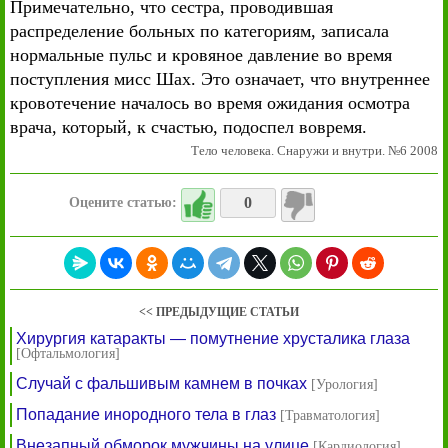
Примечательно, что сестра, проводившая
распределение больных по категориям, записала
нормальные пульс и кровяное давление во время
поступления мисс Шах. Это означает, что внутреннее
кровотечение началось во время ожидания осмотра
врача, который, к счастью, подоспел вовремя.
Тело человека. Снаружи и внутри. №6 2008
0
Оцените статью:
<< ПРЕДЫДУЩИЕ СТАТЬИ
Хирургия катаракты — помутнение хрусталика глаза
[Офтальмология]
Случай с фальшивым камнем в почках
[Урология]
Попадание инородного тела в глаз
[Травматология]
Внезапный обморок мужчины на улице
[Кардиология]