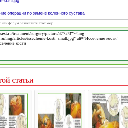
e-kosti.jpg
ие операции по замене коленного сустава
т или форум разместите этот код:
той статьи