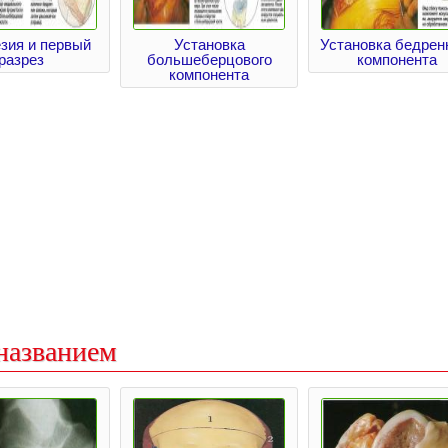
зия и первый
Установка
Установка бедрен
разрез
большеберцового
компонента
компонента
названием