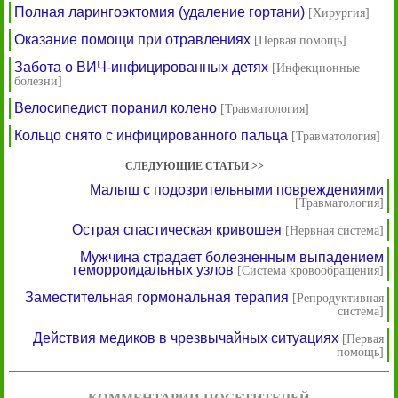
Полная ларингоэктомия (удаление гортани)
[Хирургия]
Оказание помощи при отравлениях
[Первая помощь]
Забота о ВИЧ-инфицированных детях
[Инфекционные
болезни]
Велосипедист поранил колено
[Травматология]
Кольцо снято с инфицированного пальца
[Травматология]
СЛЕДУЮЩИЕ СТАТЬИ >>
Малыш с подозрительными повреждениями
[Травматология]
Острая спастическая кривошея
[Нервная система]
Мужчина страдает болезненным выпадением
геморроидальных узлов
[Система кровообращения]
Заместительная гормональная терапия
[Репродуктивная
система]
Действия медиков в чрезвычайных ситуациях
[Первая
помощь]