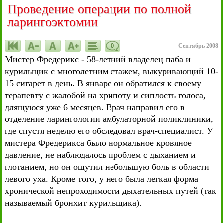
Проведение операции по полной
ларингоэктомии
0
Сентябрь 2008
Мистер Фредерикс - 58-летний владелец паба и
курильщик с многолетним стажем, выкуривающий 10-
15 сигарет в день. В январе он обратился к своему
терапевту с жалобой на хрипоту и сиплость голоса,
длящуюся уже 6 месяцев. Врач направил его в
отделение ларингологии амбулаторной поликлиники,
где спустя неделю его обследовал врач-специалист. У
мистера Фредерикса было нормальное кровяное
давление, не наблюдалось проблем с дыханием и
глотанием, но он ощутил небольшую боль в области
левого уха. Кроме того, у него была легкая форма
хронической непроходимости дыхательных путей (так
называемый бронхит курильщика).