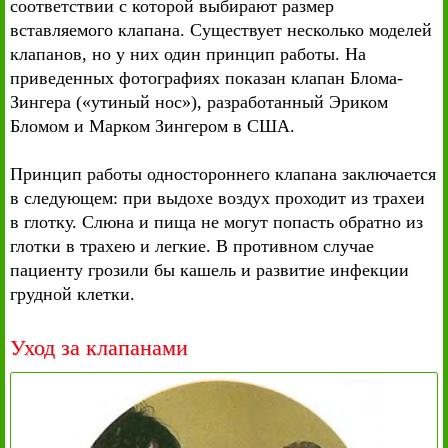
соответствии с которой выбирают размер
вставляемого клапана. Существует несколько моделей
клапанов, но у них один принцип работы. На
приведенных фотографиях показан клапан Блома-
Зингера («утиный нос»), разработанный Эриком
Бломом и Марком Зингером в США.
Принцип работы одностороннего клапана заключается
в следующем: при выдохе воздух проходит из трахеи
в глотку. Слюна и пища не могут попасть обратно из
глотки в трахею и легкие. В противном случае
пациенту грозили бы кашель и развитие инфекции
грудной клетки.
Уход за клапанами