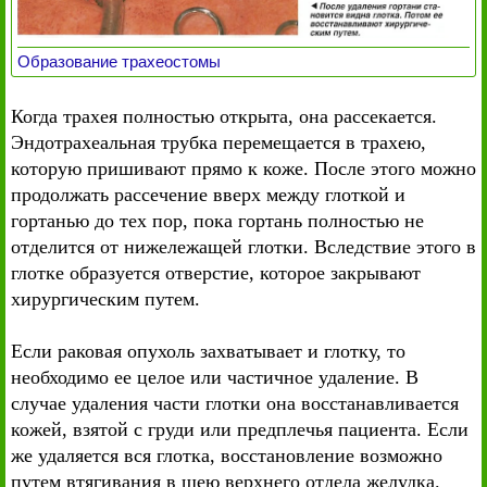
Образование трахеостомы
Когда трахея полностью открыта, она рассекается.
Эндотрахеальная трубка перемещается в трахею,
которую пришивают прямо к коже. После этого можно
продолжать рассечение вверх между глоткой и
гортанью до тех пор, пока гортань полностью не
отделится от нижележащей глотки. Вследствие этого в
глотке образуется отверстие, которое закрывают
хирургическим путем.
Если раковая опухоль захватывает и глотку, то
необходимо ее целое или частичное удаление. В
случае удаления части глотки она восстанавливается
кожей, взятой с груди или предплечья пациента. Если
же удаляется вся глотка, восстановление возможно
путем втягивания в шею верхнего отдела желудка.