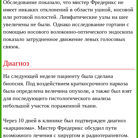
Обследование показало, что мистер Фредерикс не
имеет никаких отклонений в области ушной, носовой
или ротовой полостей. Лимфатические узлы на шее
увеличены не были. Однако исследование гортани с
помощью носового волоконно-оптического эндоскопа
показало затрудненное движение левых голосовых
связок.
Диагноз
На следующей неделе пациенту была сделана
биопсия. Под воздействием краткосрочного наркоза
была определена величина опухоли, а также был взят
для последующего гистологического анализа
небольшой участок пораженной ткани.
Через 10 дней в клинике был подтвержден диагноз
«карцинома». Мистер Фредерикс обсудил пути
возможного лечения с хирургом и радиотерапевтом.