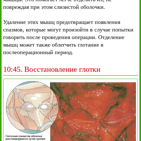
повреждая при этом слизистой оболочки.
Удаление этих мышц предотвращает появления
спазмов, которые могут произойти в случае попытки
говорить после проведения операции. Отделение
мышц может также облегчить глотание в
послеоперационный период.
10:45. Восстановление глотки