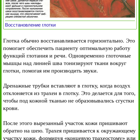
Восстановление глотки
Глотка обычно восстанавливается горизонтально. Это
помогает обеспечить пациенту оптимальную работу
функций глотания и речи. Одновременно глоточные
мышцы над линией шва тонизируют ткани вокруг
глотки, помогая им производить звуки.
Дренажные трубки вставляют в глотку, когда воздух
отклоняется из трахеи в глотку. Это делается для того,
чтобы под кожной тканью не образовывались сгустки
крови.
После этого вырезанный участок кожи пришивают
обратно на шею. Трахея пришивается к окружающему
участку кожи, формируя «концевую трахеостому» или