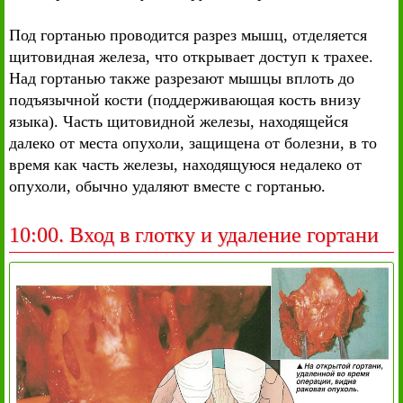
Под гортанью проводится разрез мышц, отделяется
щитовидная железа, что открывает доступ к трахее.
Над гортанью также разрезают мышцы вплоть до
подъязычной кости (поддерживающая кость внизу
языка). Часть щитовидной железы, находящейся
далеко от места опухоли, защищена от болезни, в то
время как часть железы, находящуюся недалеко от
опухоли, обычно удаляют вместе с гортанью.
10:00. Вход в глотку и удаление гортани