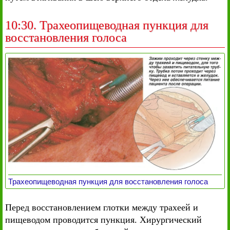
10:30. Трахеопищеводная пункция для
восстановления голоса
Трахеопищеводная пункция для восстановления голоса
Перед восстановлением глотки между трахеей и
пищеводом проводится пункция. Хирургический