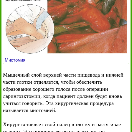
Миотомия
Мышечный слой верхней части пищевода и нижней
части глотки отделяется, чтобы обеспечить
образование хорошего голоса после операции
ларингоэктомии, когда пациент должен будет вновь
учиться говорить. Эта хирургическая процедура
называется миотомией.
Хирург вставляет свой палец в глотку и растягивает
мышцы. Это помогает легче отделить их, не