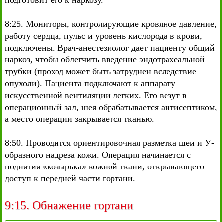
подготовит его к наркозу.
8:25. Мониторы, контролирующие кровяное давление,
работу сердца, пульс и уровень кислорода в крови,
подключены. Врач-анестезиолог дает пациенту общий
наркоз, чтобы облегчить введение эндотрахеальной
трубки (проход может быть затруднен вследствие
опухоли). Пациента подключают к аппарату
искусственной вентиляции легких. Его везут в
операционный зал, шея обрабатывается антисептиком,
а место операции закрывается тканью.
8:50. Проводится ориентировочная разметка шеи и У-
образного надреза кожи. Операция начинается с
поднятия «козырька» кожной ткани, открывающего
доступ к передней части гортани.
9:15. Обнажение гортани