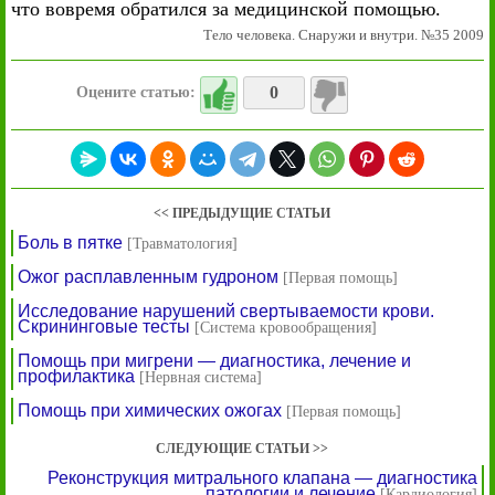
что вовремя обратился за медицинской помощью.
Тело человека. Снаружи и внутри. №35 2009
0
Оцените статью:
<< ПРЕДЫДУЩИЕ СТАТЬИ
Боль в пятке
[Травматология]
Ожог расплавленным гудроном
[Первая помощь]
Исследование нарушений свертываемости крови.
Скрининговые тесты
[Система кровообращения]
Помощь при мигрени — диагностика, лечение и
профилактика
[Нервная система]
Помощь при химических ожогах
[Первая помощь]
СЛЕДУЮЩИЕ СТАТЬИ >>
Реконструкция митрального клапана — диагностика
патологии и лечение
[Кардиология]