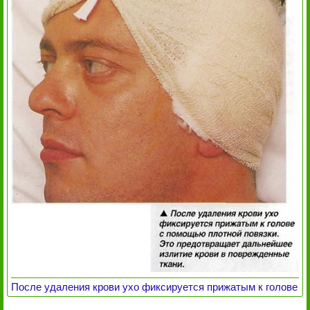
После удаления крови ухо фиксируется прижатым к голове