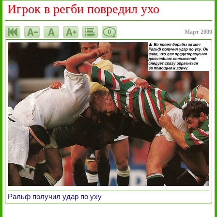
Игрок в регби повредил ухо
0
Март 2009
Ральф получил удар по уху