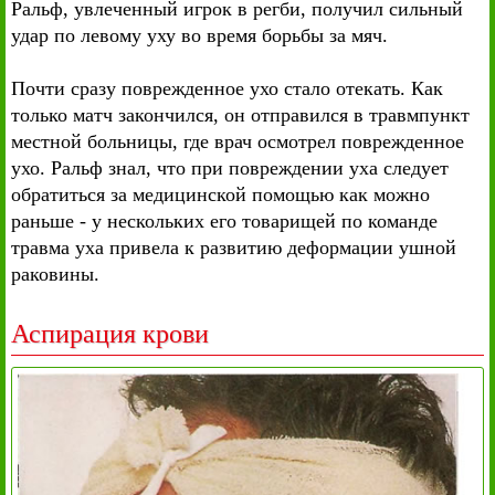
Ральф, увлеченный игрок в регби, получил сильный
удар по левому уху во время борьбы за мяч.
Почти сразу поврежденное ухо стало отекать. Как
только матч закончился, он отправился в травмпункт
местной больницы, где врач осмотрел поврежденное
ухо. Ральф знал, что при повреждении уха следует
обратиться за медицинской помощью как можно
раньше - у нескольких его товарищей по команде
травма уха привела к развитию деформации ушной
раковины.
Аспирация крови