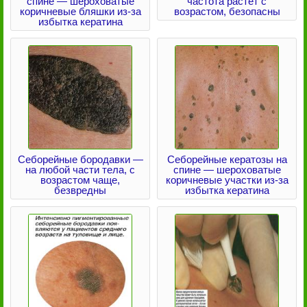
спине — шероховатые
частота растет с
коричневые бляшки из-за
возрастом, безопасны
избытка кератина
Себорейные бородавки —
Себорейные кератозы на
на любой части тела, с
спине — шероховатые
возрастом чаще,
коричневые участки из-за
безвредны
избытка кератина