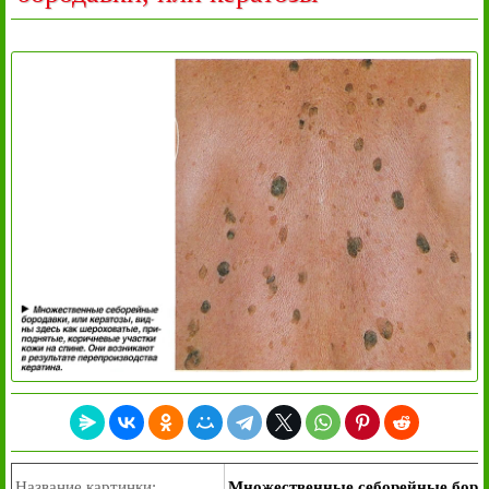
Название картинки:
Множественные себорейные бород