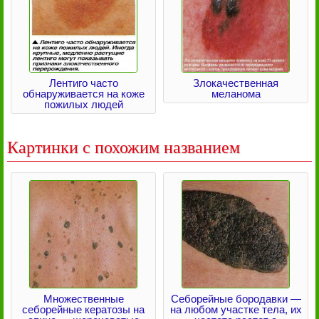
Лентиго часто
Злокачественная
обнаруживается на коже
меланома
пожилых людей
Картинки с похожим названием
Множественные
Себорейные бородавки —
себорейные кератозы на
на любом участке тела, их