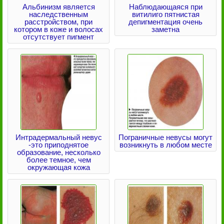
Альбинизм является
Наблюдающаяся при
наследственным
витилиго пятнистая
расстройством, при
депигментация очень
котором в коже и волосах
заметна
отсутствует пигмент
Интрадермальный невус
Пограничные невусы могут
-это приподнятое
возникнуть в любом месте
образование, несколько
более темное, чем
окружающая кожа