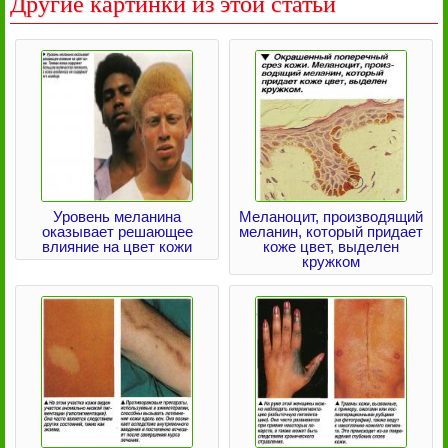
Другие картинки из этой статьи
Уровень меланина
Меланоцит, производящий
оказывает решающее
меланин, который придает
влияние на цвет кожи
коже цвет, выделен
кружком