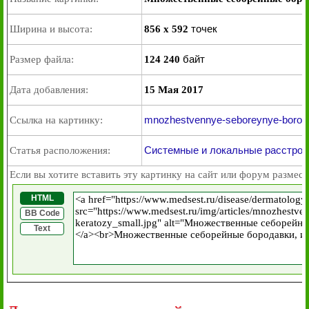
точек
Ширина и высота:
856 x 592
байт
Размер файла:
124 240
Дата добавления:
15 Мая 2017
mnozhestvennye-seboreynye-borodavk
Ссылка на картинку:
Системные и локальные расстрой
Статья расположения:
Если вы хотите вставить эту картинку на сайт или форум размест
HTML
BB Code
Text