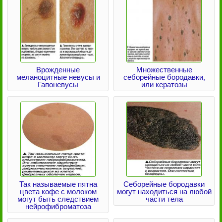
Врожденные
Множественные
меланоцитные невусы и
себорейные бородавки,
Гапоневусы
или кератозы
Так называемые пятна
Себорейные бородавки
цвета кофе с молоком
могут находиться на любой
могут быть следствием
части тела
нейрофиброматоза