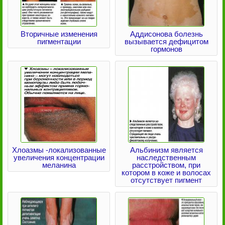
Вторичные изменения
Аддисонова болезнь
пигментации
вызывается дефицитом
гормонов
Хлоазмы -локализованные
Альбинизм является
увеличения концентрации
наследственным
меланина
расстройством, при
котором в коже и волосах
отсутствует пигмент