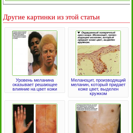
Другие картинки из этой статьи
Уровень меланина
Меланоцит, производящий
оказывает решающее
меланин, который придает
влияние на цвет кожи
коже цвет, выделен
кружком