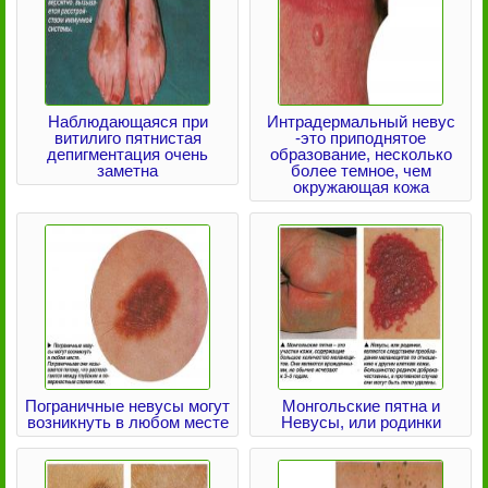
Наблюдающаяся при
Интрадермальный невус
витилиго пятнистая
-это приподнятое
депигментация очень
образование, несколько
заметна
более темное, чем
окружающая кожа
Пограничные невусы могут
Монгольские пятна и
возникнуть в любом месте
Невусы, или родинки