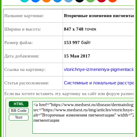
Название картинки:
Вторичные изменения пигментац
точек
Ширина и высота:
847 x 748
байт
Размер файла:
153 997
Дата добавления:
15 Мая 2017
vtorichnye-izmeneniya-pigmentacii.j
Ссылка на картинку:
Системные и локальные расстрой
Статья расположения:
Если вы хотите вставить эту картинку на сайт или форум размест
HTML
BB Code
Text