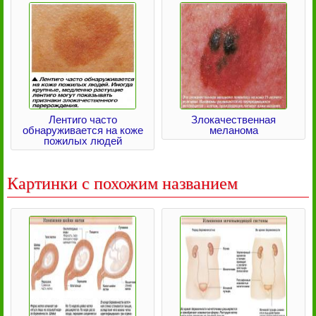
Лентиго часто
Злокачественная
обнаруживается на коже
меланома
пожилых людей
Картинки с похожим названием