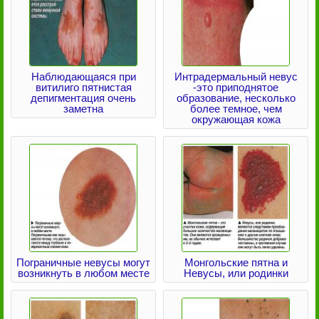
Наблюдающаяся при
Интрадермальный невус
витилиго пятнистая
-это приподнятое
депигментация очень
образование, несколько
заметна
более темное, чем
окружающая кожа
Пограничные невусы могут
Монгольские пятна и
возникнуть в любом месте
Невусы, или родинки