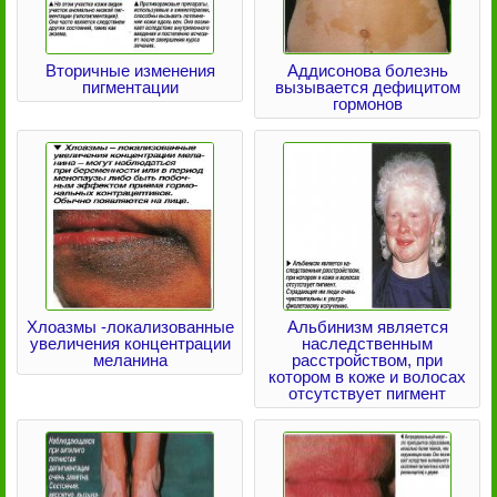
Вторичные изменения
Аддисонова болезнь
пигментации
вызывается дефицитом
гормонов
Хлоазмы -локализованные
Альбинизм является
увеличения концентрации
наследственным
меланина
расстройством, при
котором в коже и волосах
отсутствует пигмент