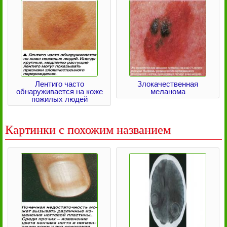
Лентиго часто
Злокачественная
обнаруживается на коже
меланома
пожилых людей
Картинки с похожим названием