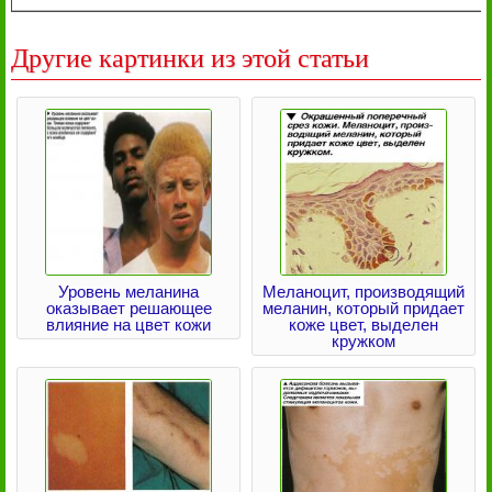
Другие картинки из этой статьи
Уровень меланина
Меланоцит, производящий
оказывает решающее
меланин, который придает
влияние на цвет кожи
коже цвет, выделен
кружком