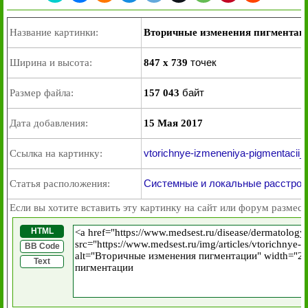
Название картинки:
Вторичные изменения пигментац
точек
Ширина и высота:
847 x 739
байт
Размер файла:
157 043
Дата добавления:
15 Мая 2017
vtorichnye-izmeneniya-pigmentacii_1
Ссылка на картинку:
Системные и локальные расстрой
Статья расположения:
Если вы хотите вставить эту картинку на сайт или форум размест
HTML
BB Code
Text