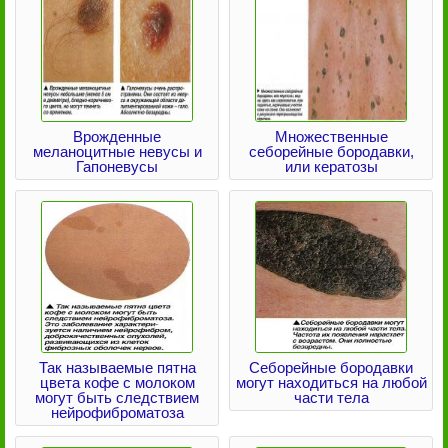
Врожденные
Множественные
меланоцитные невусы и
себорейные бородавки,
Гапоневусы
или кератозы
Так называемые пятна
Себорейные бородавки
цвета кофе с молоком
могут находиться на любой
могут быть следствием
части тела
нейрофиброматоза