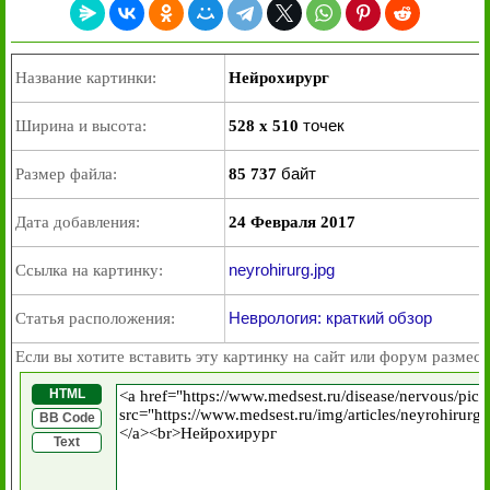
Название картинки:
Нейрохирург
точек
Ширина и высота:
528 x 510
байт
Размер файла:
85 737
Дата добавления:
24 Февраля 2017
neyrohirurg.jpg
Ссылка на картинку:
Неврология: краткий обзор
Статья расположения:
Если вы хотите вставить эту картинку на сайт или форум размест
HTML
BB Code
Text