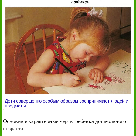
Дети совершенно особым образом воспринимают людей и
предметы
Основные характерные черты ребенка дошкольного
возраста: