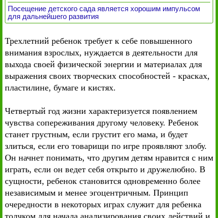
Посещение детского сада является хорошим импульсом
для дальнейшего развития
Трехлетний ребенок требует к себе повышенного
внимания взрослых, нуждается в деятельности для
выхода своей физической энергии и материалах для
выражения своих творческих способностей - красках,
пластилине, бумаге и кистях.
Четвертый год жизни характеризуется появлением
чувства сопереживания другому человеку. Ребенок
станет грустным, если грустит его мама, и будет
злиться, если его товарищи по игре проявляют злобу.
Он начнет понимать, что другим детям нравится с ним
играть, если он ведет себя открыто и дружелюбно. В
сущности, ребенок становится одновременно более
независимым и менее эгоцентричным. Принцип
очередности в некоторых играх служит для ребенка
толчком для начала анализирования своих действий и