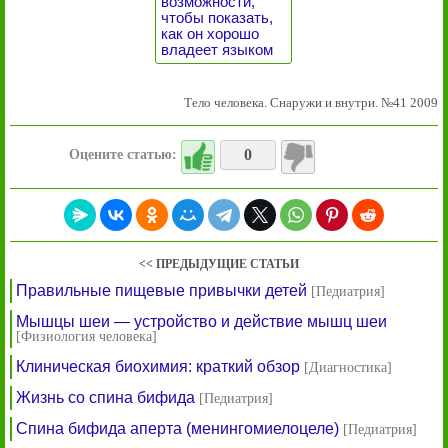
возможности,
чтобы показать,
как он хорошо
владеет языком
Тело человека. Снаружи и внутри. №41 2009
0
Оцените статью:
<< ПРЕДЫДУЩИЕ СТАТЬИ
Правильные пищевые привычки детей
[Педиатрия]
Мышцы шеи — устройство и действие мышц шеи
[Физиология человека]
Клиническая биохимия: краткий обзор
[Диагностика]
Жизнь со спина бифида
[Педиатрия]
Спина бифида аперта (менингомиелоцеле)
[Педиатрия]