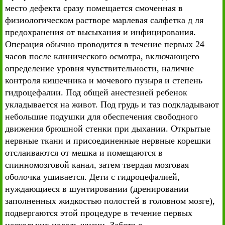
место дефекта сразу помещается смоченная в
физиологическом растворе марлевая салфетка д ля
предохранения от высыхания и инфицирования.
Операция обычно проводится в течение первых 24
часов после клинического осмотра, включающего
определение уровня чувствительности, наличие
контроля кишечника и мочевого пузыря и степень
гидроцефалии. Под общей анестезией ребенок
укладывается на живот. Под грудь и таз подкладывают
небольшие подушки для обеспечения свободного
движения брюшной стенки при дыхании. Открытые
нервные ткани и присоединенные нервные корешки
отслаиваются от мешка и помещаются в
спинномозговой канал, затем твердая мозговая
оболочка ушивается. Дети с гидроцефалией,
нуждающиеся в шунтировании (дренировании
заполненных жидкостью полостей в головном мозге),
подвергаются этой процедуре в течение первых