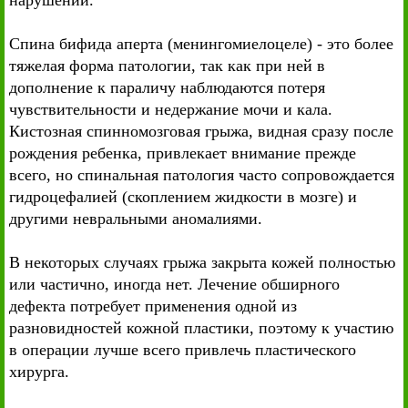
нарушений.
Спина бифида аперта (менингомиелоцеле) - это более
тяжелая форма патологии, так как при ней в
дополнение к параличу наблюдаются потеря
чувствительности и недержание мочи и кала.
Кистозная спинномозговая грыжа, видная сразу после
рождения ребенка, привлекает внимание прежде
всего, но спинальная патология часто сопровождается
гидроцефалией (скоплением жидкости в мозге) и
другими невральными аномалиями.
В некоторых случаях грыжа закрыта кожей полностью
или частично, иногда нет. Лечение обширного
дефекта потребует применения одной из
разновидностей кожной пластики, поэтому к участию
в операции лучше всего привлечь пластического
хирурга.