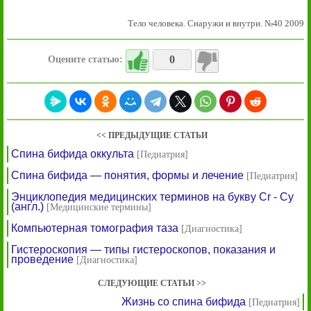
Тело человека. Снаружи и внутри. №40 2009
0
Оцените статью:
<< ПРЕДЫДУЩИЕ СТАТЬИ
Спина бифида оккульта
[Педиатрия]
Спина бифида — понятия, формы и лечение
[Педиатрия]
Энциклопедия медицинских терминов на букву Cr - Cy
(англ.)
[Медицинские термины]
Компьютерная томография таза
[Диагностика]
Гистероскопия — типы гистероскопов, показания и
проведение
[Диагностика]
СЛЕДУЮЩИЕ СТАТЬИ >>
Жизнь со спина бифида
[Педиатрия]