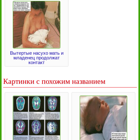
Вытертые насухо мать и
младенец продолжат
контакт
Картинки с похожим названием