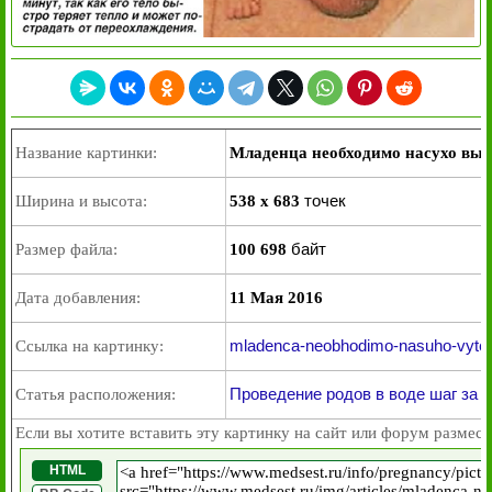
Название картинки:
Младенца необходимо насухо выт
точек
Ширина и высота:
538 x 683
байт
Размер файла:
100 698
Дата добавления:
11 Мая 2016
mladenca-neobhodimo-nasuho-vytere
Ссылка на картинку:
Проведение родов в воде шаг за 
Статья расположения:
Если вы хотите вставить эту картинку на сайт или форум размест
HTML