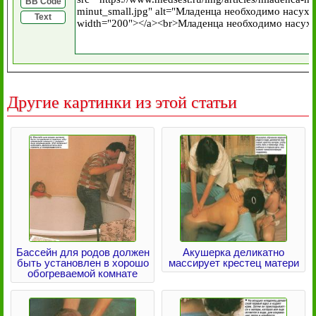
BB Code
Text
Другие картинки из этой статьи
Бассейн для родов должен
Акушерка деликатно
быть установлен в хорошо
массирует крестец матери
обогреваемой комнате