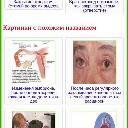
Закрытие отверстия
Врач-логопед показывает
(стомы) во время выдоха
как закрывать стому
(отверстие)
Картинки с похожим названием
Изменения эмбриона.
После часа регулярного
После оплодотворения
закапывания капель в глаз
каждая клетка делится на
левый зрачок полностью
две
расширен