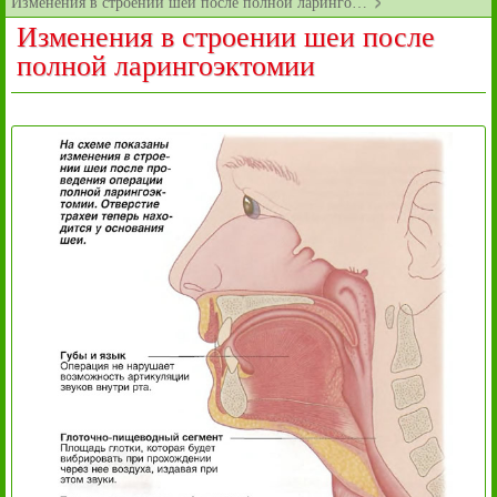
Изменения в строении шеи после полной ларинго…
Изменения в строении шеи после
полной ларингоэктомии