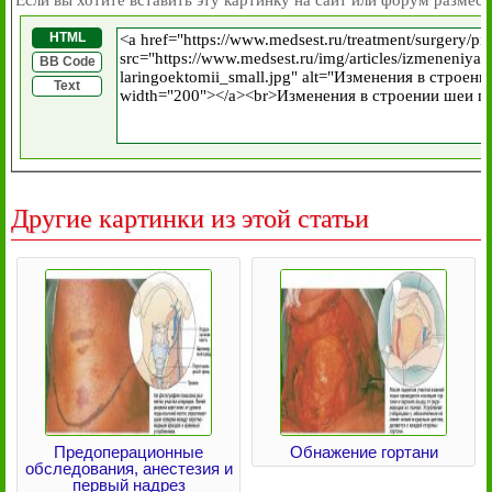
Если вы хотите вставить эту картинку на сайт или форум размест
HTML
BB Code
Text
Другие картинки из этой статьи
Предоперационные
Обнажение гортани
обследования, анестезия и
первый надрез