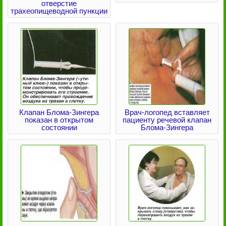
отверстие
трахеопищеводной пункции
Клапан Блома-Зингера
Врач-логопед вставляет
показан в открытом
пациенту речевой клапан
состоянии
Блома-Зингера