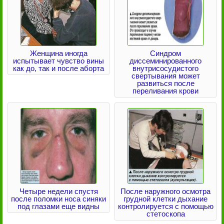
Женщина иногда
Синдром
испытывает чувство вины
диссеминированного
как до, так и после аборта
внутрисосудистого
свертывания может
развиться после
переливания крови
Четыре недели спустя
После наружного осмотра
после поломки носа синяки
грудной клетки дыхание
под глазами еще видны
контролируется с помощью
стетоскопа