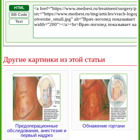
HTML
BB Code
Text
Другие картинки из этой статьи
Предоперационные
Обнажение гортани
обследования, анестезия и
первый надрез