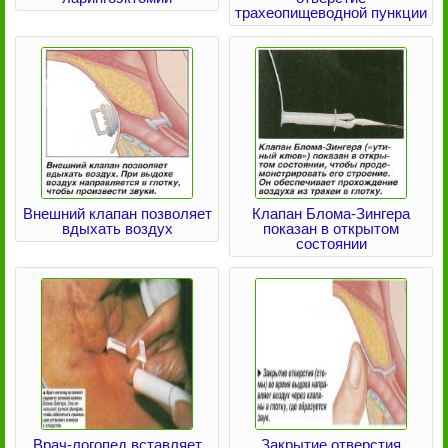
трахеопищеводной пункции
Внешний клапан позволяет
Клапан Блома-Зингера
вдыхать воздух
показан в открытом
состоянии
Врач-логопед вставляет
Закрытие отверстия