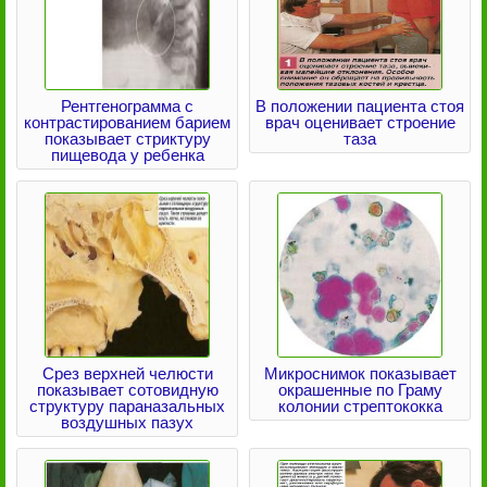
Рентгенограмма с
В положении пациента стоя
контрастированием барием
врач оценивает строение
показывает стриктуру
таза
пищевода у ребенка
Срез верхней челюсти
Микроснимок показывает
показывает сотовидную
окрашенные по Граму
структуру параназальных
колонии стрептококка
воздушных пазух