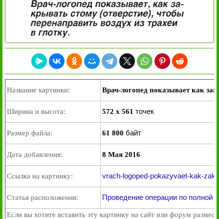
Название картинки:
Врач-логопед показывает как зак
точек
Ширина и высота:
572 x 561
байт
Размер файла:
61 800
Дата добавления:
8 Мая 2016
vrach-logoped-pokazyvaet-kak-zakry
Ссылка на картинку:
Проведение операции по полной 
Статья расположения:
Если вы хотите вставить эту картинку на сайт или форум размест