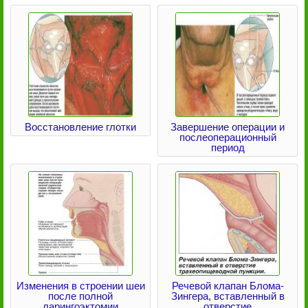
Восстановление глотки
Завершение операции и
послеоперационный
период
Изменения в строении шеи
Речевой клапан Блома-
после полной
Зингера, вставленный в
ларингоэктомии
отверстие