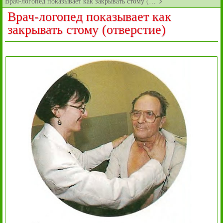
Врач-логопед показывает как закрывать стому (…
Врач-логопед показывает как
закрывать стому (отверстие)