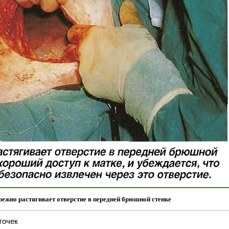
режно растягивает отверстие в передней брюшной стенке
точек