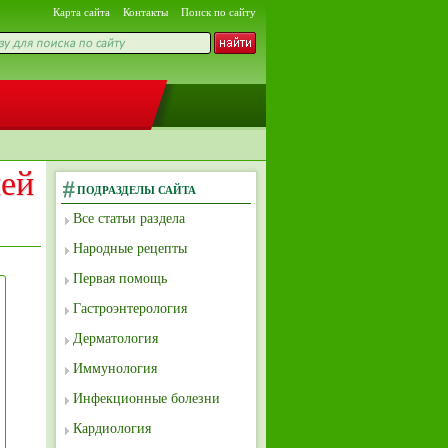
Карта сайта
Контакты
Поиск по сайту
ней
ПОДРАЗДЕЛЫ САЙТА
Все статьи раздела
Народные рецепты
Первая помощь
Гастроэнтерология
Дерматология
Иммунология
Инфекционные болезни
Кардиология