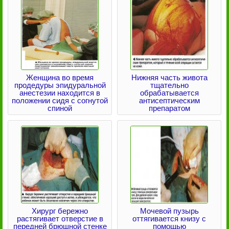
Женщина во время
Нижняя часть живота
продедуры эпидуральной
тщательно
анестезии находится в
обрабатывается
положении сидя с согнутой
антисептическим
спиной
препаратом
Хирург бережно
Мочевой пузырь
растягивает отверстие в
оттягивается книзу с
передней брюшной стенке
помощью