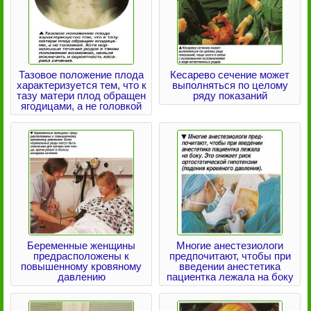
Тазовое положение плода
Кесарево сечение может
характеризуется тем, что к
выполняться по целому
тазу матери плод обращен
ряду показаний
ягодицами, а не головкой
Беременные женщины
Многие анестезиологи
предрасположены к
предпочитают, чтобы при
повышенному кровяному
введении анестетика
давлению
пациентка лежала на боку