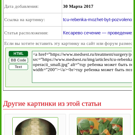
Дата добавления:
30 Марта 2017
tcu-rebenka-mozhet-byt-pozvoleno-pr
Ссылка на картинку:
Кесарево сечение — проведение 
Статья расположения:
Если вы хотите вставить эту картинку на сайт или форум размест
HTML
BB Code
Text
Другие картинки из этой статьи